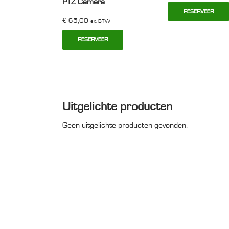
PTZ Camera
RESERVEER
€
65,00
ex. BTW
RESERVEER
Uitgelichte producten
Geen uitgelichte producten gevonden.