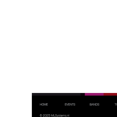
HOME
EVENTS
BANDS
T
© 2025 MLSystems.nl