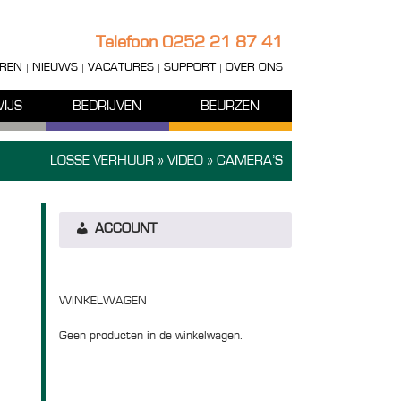
Telefoon
0252 21 87 41
REN
NIEUWS
VACATURES
SUPPORT
OVER ONS
IJS
BEDRIJVEN
BEURZEN
LOSSE VERHUUR
»
VIDEO
»
CAMERA’S
ACCOUNT
WINKELWAGEN
Geen producten in de winkelwagen.