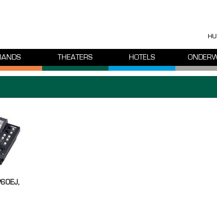
HU
BANDS
THEATERS
HOTELS
ONDERW
P60EJ,