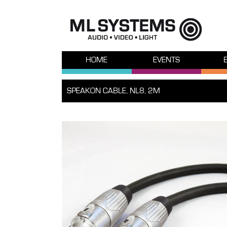
HOME
EVENTS
SPEAKON CABLE, NL8, 2M