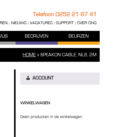
Telefoon
0252 21 87 41
REN
NIEUWS
VACATURES
SUPPORT
OVER ONS
IJS
BEDRIJVEN
BEURZEN
HOME
»
SPEAKON CABLE, NL8, 2M
ACCOUNT
WINKELWAGEN
Geen producten in de winkelwagen.