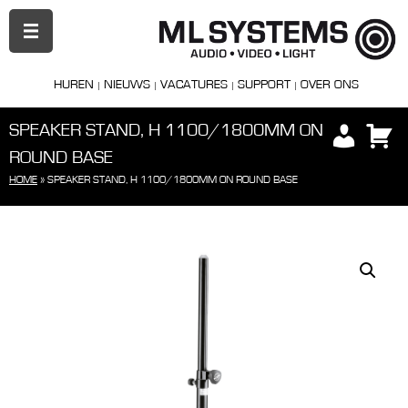
PRIMAIR
MENU
HUREN
NIEUWS
VACATURES
SUPPORT
OVER ONS
SPEAKER STAND, H 1100/1800MM ON
ROUND BASE
HOME
»
SPEAKER STAND, H 1100/1800MM ON ROUND BASE