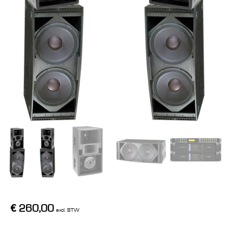
€
260,00
excl. BTW