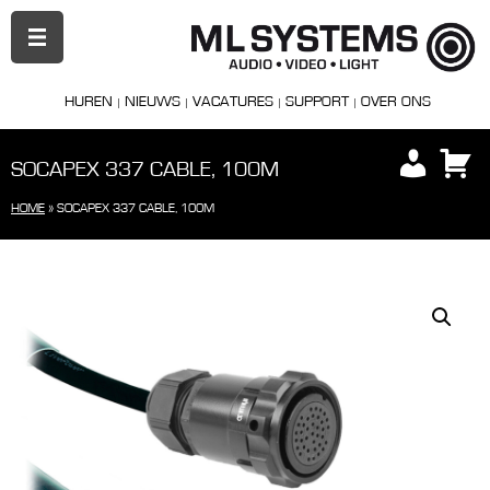
PRIMAIR
MENU
HUREN
NIEUWS
VACATURES
SUPPORT
OVER ONS
SOCAPEX 337 CABLE, 100M
HOME
»
SOCAPEX 337 CABLE, 100M