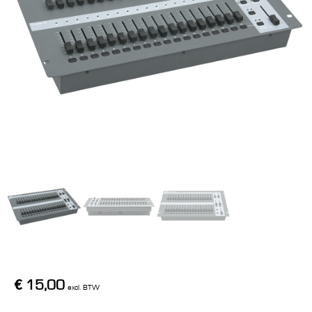
€
15,00
excl. BTW