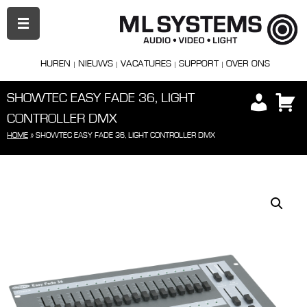
PRIMAIR
MENU
HUREN
NIEUWS
VACATURES
SUPPORT
OVER ONS
SHOWTEC EASY FADE 36, LIGHT
CONTROLLER DMX
HOME
»
SHOWTEC EASY FADE 36, LIGHT CONTROLLER DMX