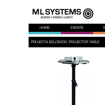
HOME
EVENTS
PROJECTA SOLO9000, PROJECTOR TABLE