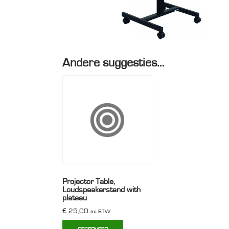
Andere suggesties…
Projector Table,
Loudspeakerstand with
plateau
€
25,00
ex. BTW