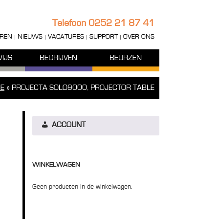
Telefoon
0252 21 87 41
REN
NIEUWS
VACATURES
SUPPORT
OVER ONS
IJS
BEDRIJVEN
BEURZEN
E
»
PROJECTA SOLO9000, PROJECTOR TABLE
ACCOUNT
WINKELWAGEN
Geen producten in de winkelwagen.