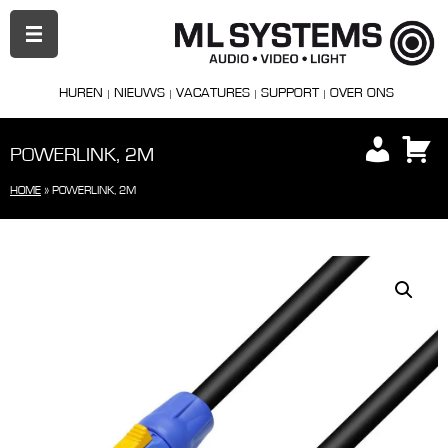
PRIMAIR
MENU
HUREN
NIEUWS
VACATURES
SUPPORT
OVER ONS
POWERLINK, 2M
HOME
»
POWERLINK, 2M