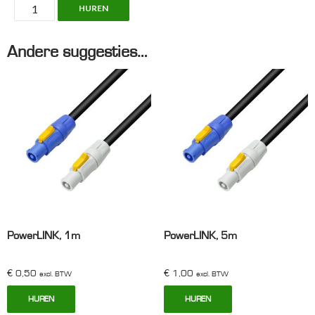
PowerLINK,
HUREN
2m
aantal
Andere suggesties…
PowerLINK, 1m
PowerLINK, 5m
€
0,50
€
1,00
excl. BTW
excl. BTW
HUREN
HUREN