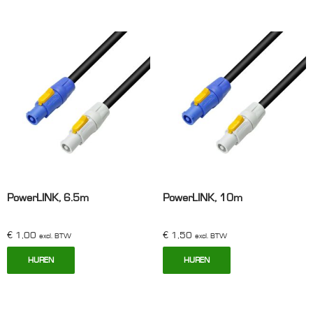
PowerLINK, 6.5m
PowerLINK, 10m
€
1,00
€
1,50
excl. BTW
excl. BTW
HUREN
HUREN