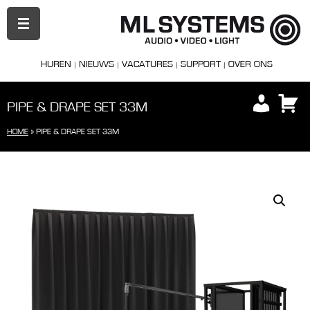
PRIMAIR
MENU
HUREN
NIEUWS
VACATURES
SUPPORT
OVER ONS
PIPE & DRAPE SET 33M
HOME
»
PIPE & DRAPE SET 33M