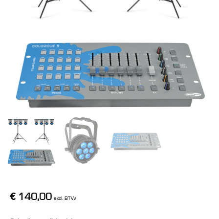
€
140,00
excl. BTW