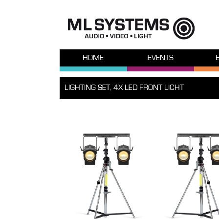
HOME
EVENTS
LIGHTING SET, 4X LED FRONT LICHT