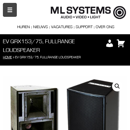
PRIMAIR
MENU
HUREN
NIEUWS
VACATURES
SUPPORT
OVER ONS
EV QRX153/75, FULLRANGE
LOUDSPEAKER
HOME
»
EV QRX153/75, FULLRANGE LOUDSPEAKER