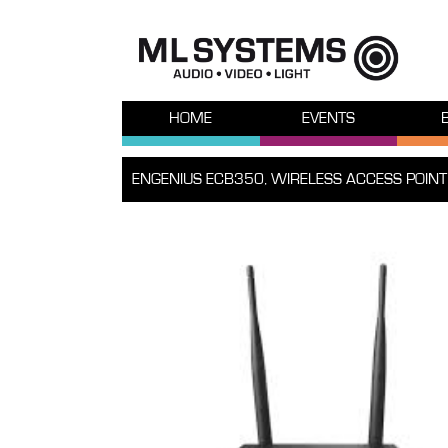
HOME
EVENTS
ENGENIUS ECB350, WIRELESS ACCESS POINT