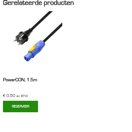
Gerelateerde producten
PowerCON, 1.5m
€
0,50
ex. BTW
RESERVEER