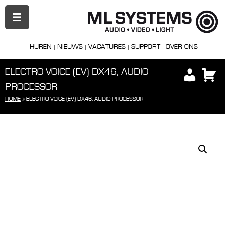
PRIMAIR
MENU
HUREN
NIEUWS
VACATURES
SUPPORT
OVER ONS
ELECTRO VOICE (EV) DX46, AUDIO
PROCESSOR
HOME
»
ELECTRO VOICE (EV) DX46, AUDIO PROCESSOR