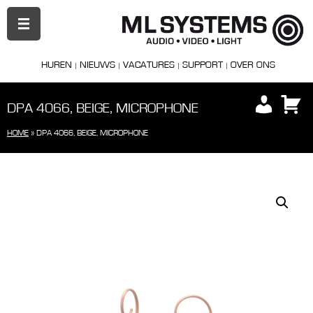
PRIMAIR
MENU
HUREN
NIEUWS
VACATURES
SUPPORT
OVER ONS
DPA 4066, BEIGE, MICROPHONE
HOME
»
DPA 4066, BEIGE, MICROPHONE