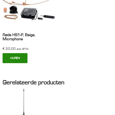
Røde HS1-P, Beige,
Microphone
€
20,00
excl. BTW
HUREN
Gerelateerde producten