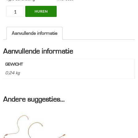
DPA
HUREN
4066,
Beige,
Microphone
Aanvullende informatie
aantal
Aanvullende informatie
GEWICHT
0,24 kg
Andere suggesties…