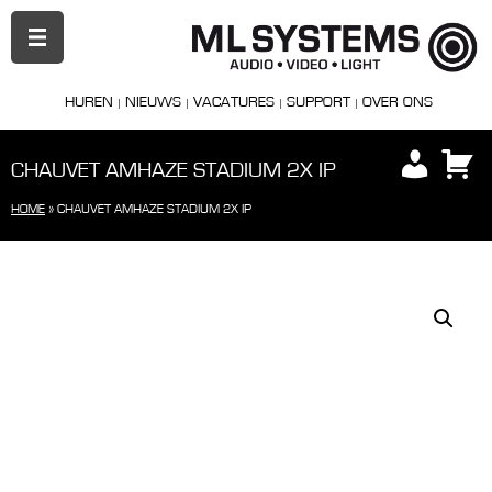
PRIMAIR
MENU
HUREN
NIEUWS
VACATURES
SUPPORT
OVER ONS
CHAUVET AMHAZE STADIUM 2X IP
HOME
»
CHAUVET AMHAZE STADIUM 2X IP