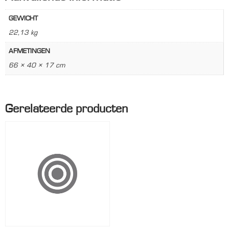
GEWICHT
22,13 kg
AFMETINGEN
66 × 40 × 17 cm
Gerelateerde producten