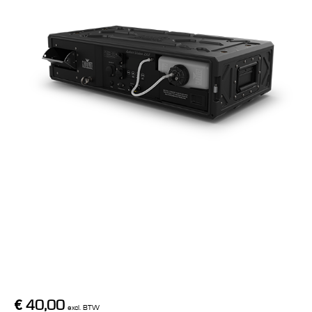
€
40,00
excl. BTW