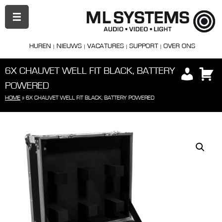
PRIMAIR
MENU
HUREN
NIEUWS
VACATURES
SUPPORT
OVER ONS
6X CHAUVET WELL FIT BLACK, BATTERY
POWERED
HOME
»
6X CHAUVET WELL FIT BLACK, BATTERY POWERED