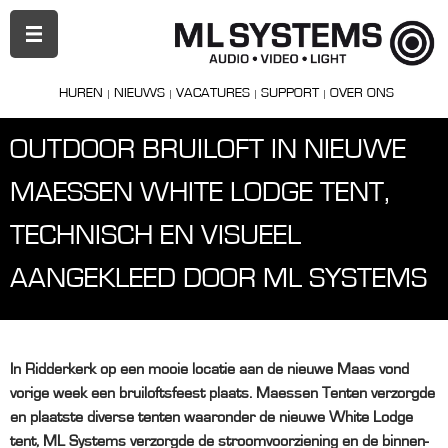
PRIMAIR
MENU
HUREN
NIEUWS
VACATURES
SUPPORT
OVER ONS
OUTDOOR BRUILOFT IN NIEUWE
MAESSEN WHITE LODGE TENT,
TECHNISCH EN VISUEEL
AANGEKLEED DOOR ML SYSTEMS
In Ridderkerk op een mooie locatie aan de nieuwe Maas vond
vorige week een bruiloftsfeest plaats. Maessen Tenten verzorgde
en plaatste diverse tenten waaronder de nieuwe White Lodge
tent, ML Systems verzorgde de stroomvoorziening en de binnen-