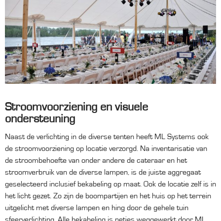
Stroomvoorziening en visuele
ondersteuning
Naast de verlichting in de diverse tenten heeft ML Systems ook
de stroomvoorziening op locatie verzorgd. Na inventarisatie van
de stroombehoefte van onder andere de cateraar en het
stroomverbruik van de diverse lampen, is de juiste aggregaat
geselecteerd inclusief bekabeling op maat. Ook de locatie zelf is in
het licht gezet. Zo zijn de boompartijen en het huis op het terrein
uitgelicht met diverse lampen en hing door de gehele tuin
sfeerverlichting. Alle bekabeling is netjes weggewerkt door ML