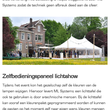
Systems zodat de techniek geen afbreuk deed aan de sfeer.
Zelfbedieningspaneel lichtshow
Tijdens het event kon het gezelschap zelf de kleuren van de
lampen wijzigen. Hiervoor levert ML Systems een lichttafel die
ook te gebruiken is door a-technische mensen. Bij de lichttafel
kan vooraf een kleurenpalet geprogrammeerd worden of kunnen
de gasten op het moment zelf naar eigen wens kleuren mengen