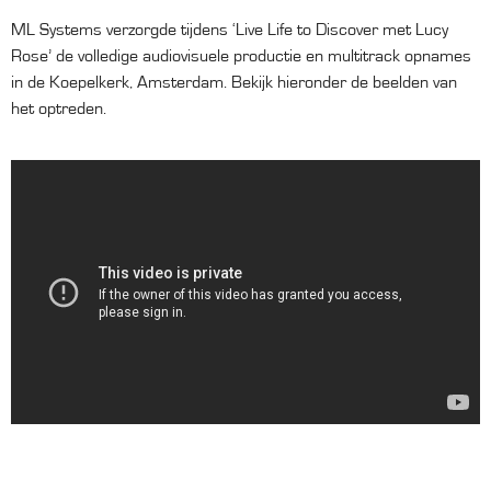
ML Systems verzorgde tijdens ‘Live Life to Discover met Lucy
Rose’ de volledige audiovisuele productie en multitrack opnames
in de Koepelkerk, Amsterdam. Bekijk hieronder de beelden van
het optreden.