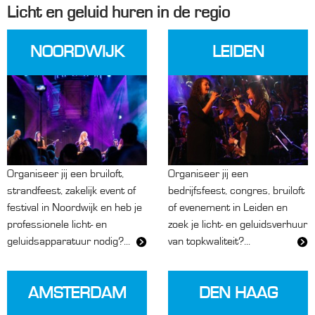
Licht en geluid huren in de regio
NOORDWIJK
LEIDEN
Organiseer jij een bruiloft,
Organiseer jij een
strandfeest, zakelijk event of
bedrijfsfeest, congres, bruiloft
festival in Noordwijk en heb je
of evenement in Leiden en
professionele licht- en
zoek je licht- en geluidsverhuur
geluidsapparatuur nodig?...
van topkwaliteit?...
AMSTERDAM
DEN HAAG