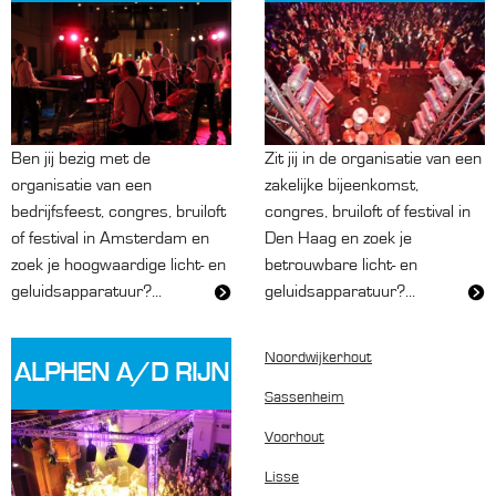
Ben jij bezig met de
Zit jij in de organisatie van een
organisatie van een
zakelijke bijeenkomst,
bedrijfsfeest, congres, bruiloft
congres, bruiloft of festival in
of festival in Amsterdam en
Den Haag en zoek je
zoek je hoogwaardige licht- en
betrouwbare licht- en
geluidsapparatuur?...
geluidsapparatuur?...
Noordwijkerhout
ALPHEN A/D RIJN
Sassenheim
Voorhout
Lisse