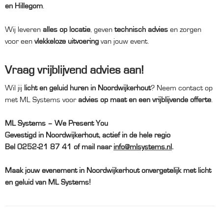
en Hillegom
.
Wij leveren
alles op locatie
, geven
technisch advies
en zorgen
voor een
vlekkeloze uitvoering
van jouw event.
Vraag vrijblijvend advies aan!
Wil jij
licht en geluid huren in Noordwijkerhout
? Neem contact op
met ML Systems voor
advies op maat en een vrijblijvende offerte
.
ML Systems – We Present You
Gevestigd in Noordwijkerhout, actief in de hele regio
Bel 0252-21 87 41 of mail naar
info@mlsystems.nl
.
Maak jouw evenement in Noordwijkerhout onvergetelijk met licht
en geluid van ML Systems!