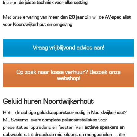
leveren
de juiste techniek voor elke setting
.
Met onze
ervaring van meer dan 20 jaar
zijn wij
de AV-specialist
voor Noordwijkerhout en omgeving
.
Vraag vrijblijvend advies aan!
Op zoek naar losse verhuur? Bezoek onze
webshop!
Geluid huren Noordwijkerhout
Heb je
krachtige geluidsapparatuur nodig in Noordwijkerhout
?
ML Systems levert
complete geluidsinstallaties
voor
presentaties, optredens en feesten. Van
actieve speakers en
subwoofers
tot
draadloze microfoons en mengpanelen
– alles