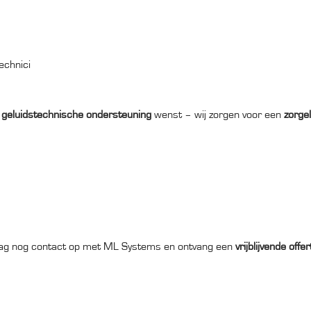
echnici
 geluidstechnische ondersteuning
wenst – wij zorgen voor een
zorge
g nog contact op met ML Systems en ontvang een
vrijblijvende offer