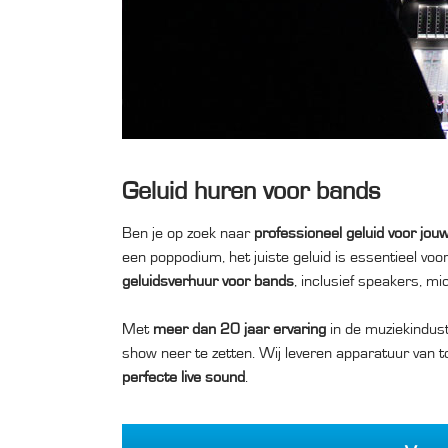
Geluid huren voor bands
Ben je op zoek naar
professioneel geluid voor jou
een poppodium, het juiste geluid is essentieel vo
geluidsverhuur voor bands
, inclusief speakers, m
Met
meer dan 20 jaar ervaring
in de muziekindus
show neer te zetten. Wij leveren apparatuur van t
perfecte live sound
.