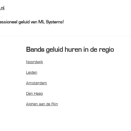
nl
.
essioneel geluid van ML Systems!
Bands geluid huren in de regio
Noordwijk
Leiden
Amsterdam
Den Haag
Alphen aan de Rijn