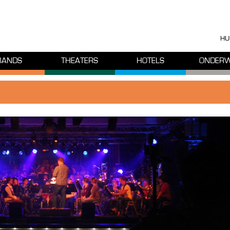
HU
BANDS
THEATERS
HOTELS
ONDERW