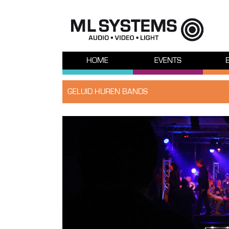
HOME
EVENTS
GELUID HUREN BANDS