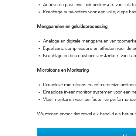
Actieve en passieve luidsprekersets voor elk 
Krachtige subwoofers voor een volle, diepe ba
Mengpanelen en geluidsprocessing
Analoge en digitale mengpanelen van topmerke
Equalizers, compressors en effecten voor de p
Krachtige en betrouwbare versterkers van La
Microfoons en Monitoring
Draadloze microfoons en instrumentmicrofoon
Draadloze in-ear monitor systemen voor een he
Vloermonitoren voor perfecte live performance
Wij zorgen ervoor dat zowel elk bandlid als het pub