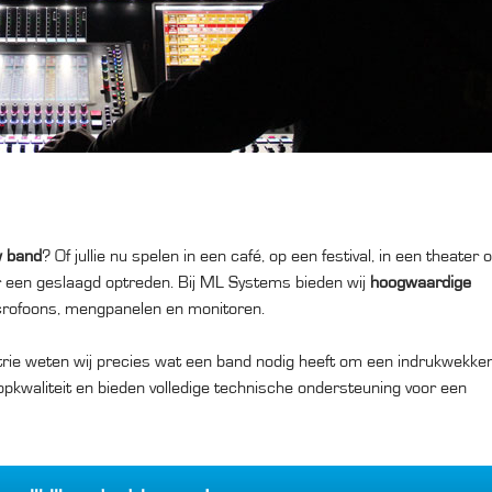
w band
? Of jullie nu spelen in een café, op een festival, in een theater o
or een geslaagd optreden. Bij ML Systems bieden wij
hoogwaardige
icrofoons, mengpanelen en monitoren.
trie weten wij precies wat een band nodig heeft om een indrukwekke
opkwaliteit en bieden volledige technische ondersteuning voor een