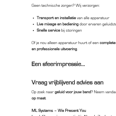
Geen technische zorgen? Wij verzorgen:
Transport en installatie
van alle apparatuur
Live mixage en bediening
door ervaren geluidst
Snelle service
bij storingen
Of je nou alleen apparatuur huurt of een
complete
en professionele uitvoering
.
Een sfeerimpressie...
Vraag vrijblijvend advies aan
Op zoek naar
geluid voor jouw band
? Neem vandaa
op maat
.
ML Systems – We Present You