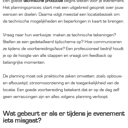
Een goede
technische productie
begint weken voor je evenement.
Het planningsproces start met een uitgebreid gesprek over jouw
wensen en doelen. Daarna volgt meestal een locatiebezoek om
de technische mogelijkheden en beperkingen in kaart te brengen.
Vraag naar hun werkwijze: maken ze technische tekeningen?
Stellen ze een gedetailleerd tijdschema op? Hoe communiceren
ze tijdens de voorbereidingsfase? Een professioneel bedrijf houdt
je op de hoogte van alle stappen en vraagt om feedback op
belangrijke momenten.
De planning moet ook praktische zaken omvatten, zoals opbouw-
en afbouwtijd, stroomvoorziening en de toegankelijkheid van de
locatie. Een goede voorbereiding betekent dat er op de dag zelf
geen verrassingen zijn en alles volgens planning verloopt.
Wat gebeurt er als er tijdens je evenement
iets misgaat?