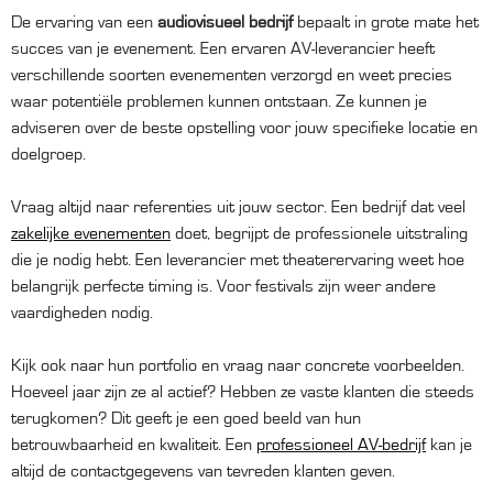
De ervaring van een
audiovisueel bedrijf
bepaalt in grote mate het
succes van je evenement. Een ervaren AV-leverancier heeft
verschillende soorten evenementen verzorgd en weet precies
waar potentiële problemen kunnen ontstaan. Ze kunnen je
adviseren over de beste opstelling voor jouw specifieke locatie en
doelgroep.
Vraag altijd naar referenties uit jouw sector. Een bedrijf dat veel
zakelijke evenementen
doet, begrijpt de professionele uitstraling
die je nodig hebt. Een leverancier met theaterervaring weet hoe
belangrijk perfecte timing is. Voor festivals zijn weer andere
vaardigheden nodig.
Kijk ook naar hun portfolio en vraag naar concrete voorbeelden.
Hoeveel jaar zijn ze al actief? Hebben ze vaste klanten die steeds
terugkomen? Dit geeft je een goed beeld van hun
betrouwbaarheid en kwaliteit. Een
professioneel AV-bedrijf
kan je
altijd de contactgegevens van tevreden klanten geven.