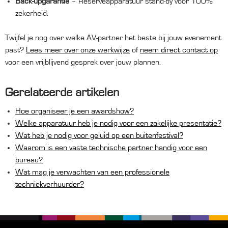
Back-upgarantie
– Reserveapparatuur stand-by voor 100%
zekerheid.
Twijfel je nog over welke AV-partner het beste bij jouw evenement
past?
Lees meer over onze werkwijze
of
neem direct contact op
voor een vrijblijvend gesprek over jouw plannen.
Gerelateerde artikelen
Hoe organiseer je een awardshow?
Welke apparatuur heb je nodig voor een zakelijke presentatie?
Wat heb je nodig voor geluid op een buitenfestival?
Waarom is een vaste technische partner handig voor een
bureau?
Wat mag je verwachten van een professionele
techniekverhuurder?