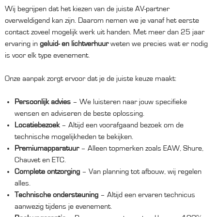
Wij begrijpen dat het kiezen van de juiste AV-partner
overweldigend kan zijn. Daarom nemen we je vanaf het eerste
contact zoveel mogelijk werk uit handen. Met meer dan 25 jaar
ervaring in
geluid- en lichtverhuur
weten we precies wat er nodig
is voor elk type evenement.
Onze aanpak zorgt ervoor dat je de juiste keuze maakt:
Persoonlijk advies
– We luisteren naar jouw specifieke
wensen en adviseren de beste oplossing.
Locatiebezoek
– Altijd een voorafgaand bezoek om de
technische mogelijkheden te bekijken.
Premiumapparatuur
– Alleen topmerken zoals EAW, Shure,
Chauvet en ETC.
Complete ontzorging
– Van planning tot afbouw, wij regelen
alles.
Technische ondersteuning
– Altijd een ervaren technicus
aanwezig tijdens je evenement.