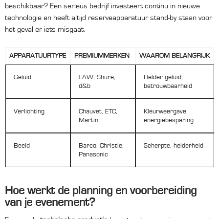
beschikbaar? Een serieus bedrijf investeert continu in nieuwe
technologie en heeft altijd reserveapparatuur stand-by staan voor
het geval er iets misgaat.
APPARATUURTYPE
PREMIUMMERKEN
WAAROM BELANGRIJK
Geluid
EAW, Shure,
Helder geluid,
d&b
betrouwbaarheid
Verlichting
Chauvet, ETC,
Kleurweergave,
Martin
energiebesparing
Beeld
Barco, Christie,
Scherpte, helderheid
Panasonic
Hoe werkt de planning en voorbereiding
van je evenement?