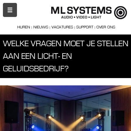
PRIMAIR
MENU
HUREN
NIEUWS
VACATURES
SUPPORT
OVER ONS
WELKE VRAGEN MOET JE STELLEN
AAN EEN LICHT- EN
GELUIDSBEDRIJF?