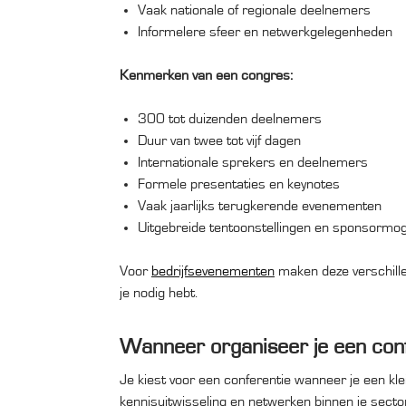
Vaak nationale of regionale deelnemers
Informelere sfeer en netwerkgelegenheden
Kenmerken van een congres:
300 tot duizenden deelnemers
Duur van twee tot vijf dagen
Internationale sprekers en deelnemers
Formele presentaties en keynotes
Vaak jaarlijks terugkerende evenementen
Uitgebreide tentoonstellingen en sponsormog
Voor
bedrijfsevenementen
maken deze verschillen
je nodig hebt.
Wanneer organiseer je een conf
Je kiest voor een conferentie wanneer je een kl
kennisuitwisseling en netwerken binnen je secto