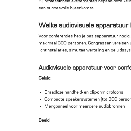
Bij
professionele evenementen
bepaalt deze keuz
een succesvolle bijeenkomst.
Welke audiovisuele apparatuur 
Voor conferenties heb je basisapparatuur nodig,
maximaal 300 personen. Congressen vereisen ui
lichtinstallaties, simultaanvertaling en geluids
Audiovisuele apparatuur voor conf
Geluid:
Draadloze handheld- en clip-onmicrofoons
Compacte speakersystemen (tot 300 perso
Mengpaneel voor meerdere audiobronnen
Beeld: