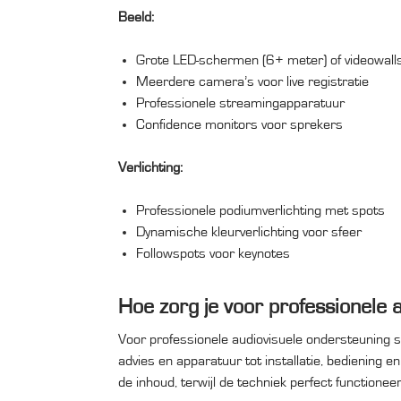
Beeld:
Grote LED-schermen (6+ meter) of videowall
Meerdere camera’s voor live registratie
Professionele streamingapparatuur
Confidence monitors voor sprekers
Verlichting:
Professionele podiumverlichting met spots
Dynamische kleurverlichting voor sfeer
Followspots voor keynotes
Hoe zorg je voor professionele 
Voor professionele audiovisuele ondersteuning sc
advies en apparatuur tot installatie, bediening 
de inhoud, terwijl de techniek perfect functioneer