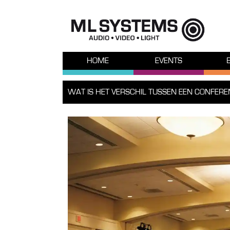
HOME
EVENTS
WAT IS HET VERSCHIL TUSSEN EEN CONFERE