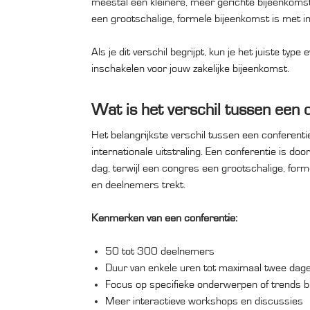
meestal een kleinere, meer gerichte bijeenkomst 
een grootschalige, formele bijeenkomst is met 
Als je dit verschil begrijpt, kun je het juiste 
inschakelen voor jouw zakelijke bijeenkomst.
Wat is het verschil tussen een 
Het belangrijkste verschil tussen een conferenti
internationale uitstraling. Een conferentie is do
dag, terwijl een congres een grootschalige, for
en deelnemers trekt.
Kenmerken van een conferentie:
50 tot 300 deelnemers
Duur van enkele uren tot maximaal twee dag
Focus op specifieke onderwerpen of trends b
Meer interactieve workshops en discussies