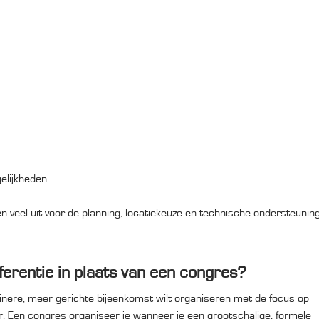
elijkheden
 veel uit voor de planning, locatiekeuze en technische ondersteuning
erentie in plaats van een congres?
einere, meer gerichte bijeenkomst wilt organiseren met de focus op
r. Een congres organiseer je wanneer je een grootschalige, formele