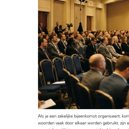
Als je een zakelijke bijeenkomst organiseert, ko
woorden vaak door elkaar worden gebruikt, zijn er 