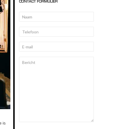
CONTACT FORMULIER
e is