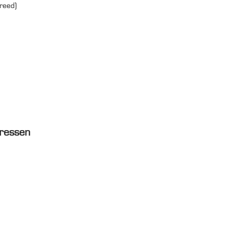
reed)
gressen