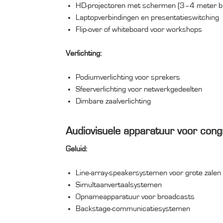
HD-projectoren met schermen (3–4 meter b
Laptopverbindingen en presentatieswitching
Flip-over of whiteboard voor workshops
Verlichting:
Podiumverlichting voor sprekers
Sfeerverlichting voor netwerkgedeelten
Dimbare zaalverlichting
Audiovisuele apparatuur voor con
Geluid:
Line-array-speakersystemen voor grote zalen
Simultaanvertaalsystemen
Opnameapparatuur voor broadcasts
Backstage-communicatiesystemen