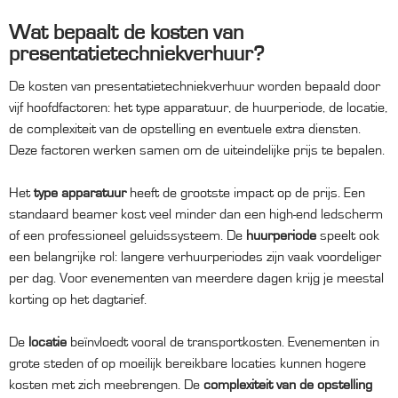
Wat bepaalt de kosten van
presentatietechniekverhuur?
De kosten van presentatietechniekverhuur worden bepaald door
vijf hoofdfactoren: het type apparatuur, de huurperiode, de locatie,
de complexiteit van de opstelling en eventuele extra diensten.
Deze factoren werken samen om de uiteindelijke prijs te bepalen.
Het
type apparatuur
heeft de grootste impact op de prijs. Een
standaard beamer kost veel minder dan een high-end ledscherm
of een professioneel geluidssysteem. De
huurperiode
speelt ook
een belangrijke rol: langere verhuurperiodes zijn vaak voordeliger
per dag. Voor evenementen van meerdere dagen krijg je meestal
korting op het dagtarief.
De
locatie
beïnvloedt vooral de transportkosten. Evenementen in
grote steden of op moeilijk bereikbare locaties kunnen hogere
kosten met zich meebrengen. De
complexiteit van de opstelling