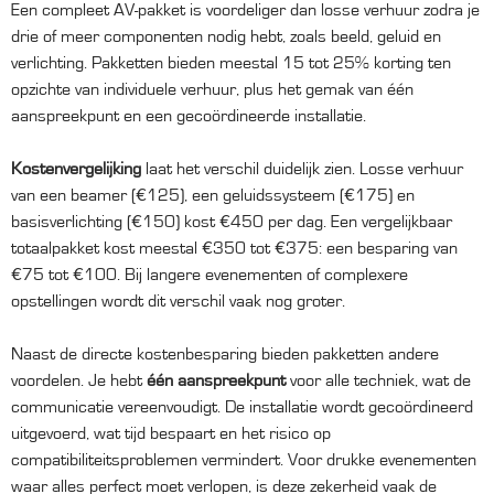
Een compleet AV-pakket is voordeliger dan losse verhuur zodra je
drie of meer componenten nodig hebt, zoals beeld, geluid en
verlichting. Pakketten bieden meestal 15 tot 25% korting ten
opzichte van individuele verhuur, plus het gemak van één
aanspreekpunt en een gecoördineerde installatie.
Kostenvergelijking
laat het verschil duidelijk zien. Losse verhuur
van een beamer (€125), een geluidssysteem (€175) en
basisverlichting (€150) kost €450 per dag. Een vergelijkbaar
totaalpakket kost meestal €350 tot €375: een besparing van
€75 tot €100. Bij langere evenementen of complexere
opstellingen wordt dit verschil vaak nog groter.
Naast de directe kostenbesparing bieden pakketten andere
voordelen. Je hebt
één aanspreekpunt
voor alle techniek, wat de
communicatie vereenvoudigt. De installatie wordt gecoördineerd
uitgevoerd, wat tijd bespaart en het risico op
compatibiliteitsproblemen vermindert. Voor drukke evenementen
waar alles perfect moet verlopen, is deze zekerheid vaak de