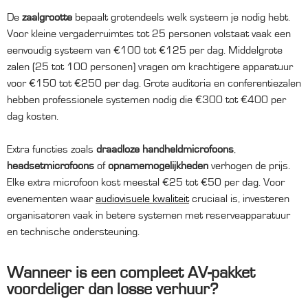
De
zaalgrootte
bepaalt grotendeels welk systeem je nodig hebt.
Voor kleine vergaderruimtes tot 25 personen volstaat vaak een
eenvoudig systeem van €100 tot €125 per dag. Middelgrote
zalen (25 tot 100 personen) vragen om krachtigere apparatuur
voor €150 tot €250 per dag. Grote auditoria en conferentiezalen
hebben professionele systemen nodig die €300 tot €400 per
dag kosten.
Extra functies zoals
draadloze handheldmicrofoons
,
headsetmicrofoons
of
opnamemogelijkheden
verhogen de prijs.
Elke extra microfoon kost meestal €25 tot €50 per dag. Voor
evenementen waar
audiovisuele kwaliteit
cruciaal is, investeren
organisatoren vaak in betere systemen met reserveapparatuur
en technische ondersteuning.
Wanneer is een compleet AV-pakket
voordeliger dan losse verhuur?