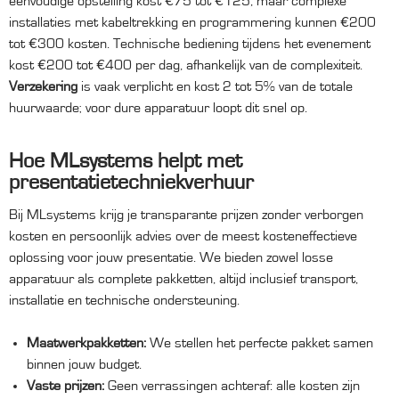
eenvoudige opstelling kost €75 tot €125, maar complexe
installaties met kabeltrekking en programmering kunnen €200
tot €300 kosten. Technische bediening tijdens het evenement
kost €200 tot €400 per dag, afhankelijk van de complexiteit.
Verzekering
is vaak verplicht en kost 2 tot 5% van de totale
huurwaarde; voor dure apparatuur loopt dit snel op.
Hoe MLsystems helpt met
presentatietechniekverhuur
Bij MLsystems krijg je transparante prijzen zonder verborgen
kosten en persoonlijk advies over de meest kosteneffectieve
oplossing voor jouw presentatie. We bieden zowel losse
apparatuur als complete pakketten, altijd inclusief transport,
installatie en technische ondersteuning.
Maatwerkpakketten:
We stellen het perfecte pakket samen
binnen jouw budget.
Vaste prijzen:
Geen verrassingen achteraf: alle kosten zijn