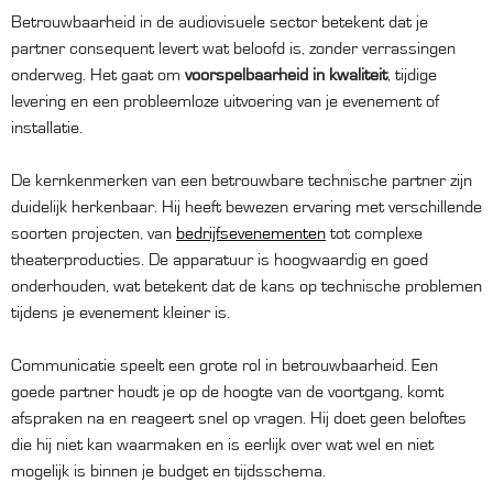
Betrouwbaarheid in de audiovisuele sector betekent dat je
partner consequent levert wat beloofd is, zonder verrassingen
onderweg. Het gaat om
voorspelbaarheid in kwaliteit
, tijdige
levering en een probleemloze uitvoering van je evenement of
installatie.
De kernkenmerken van een betrouwbare technische partner zijn
duidelijk herkenbaar. Hij heeft bewezen ervaring met verschillende
soorten projecten, van
bedrijfsevenementen
tot complexe
theaterproducties. De apparatuur is hoogwaardig en goed
onderhouden, wat betekent dat de kans op technische problemen
tijdens je evenement kleiner is.
Communicatie speelt een grote rol in betrouwbaarheid. Een
goede partner houdt je op de hoogte van de voortgang, komt
afspraken na en reageert snel op vragen. Hij doet geen beloftes
die hij niet kan waarmaken en is eerlijk over wat wel en niet
mogelijk is binnen je budget en tijdsschema.