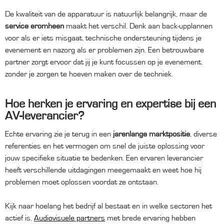
De kwaliteit van de apparatuur is natuurlijk belangrijk, maar de
service eromheen
maakt het verschil. Denk aan back-upplannen
voor als er iets misgaat, technische ondersteuning tijdens je
evenement en nazorg als er problemen zijn. Een betrouwbare
partner zorgt ervoor dat jij je kunt focussen op je evenement,
zonder je zorgen te hoeven maken over de techniek.
Hoe herken je ervaring en expertise bij een
AV-leverancier?
Echte ervaring zie je terug in een
jarenlange marktpositie
, diverse
referenties en het vermogen om snel de juiste oplossing voor
jouw specifieke situatie te bedenken. Een ervaren leverancier
heeft verschillende uitdagingen meegemaakt en weet hoe hij
problemen moet oplossen voordat ze ontstaan.
Kijk naar hoelang het bedrijf al bestaat en in welke sectoren het
actief is.
Audiovisuele partners
met brede ervaring hebben