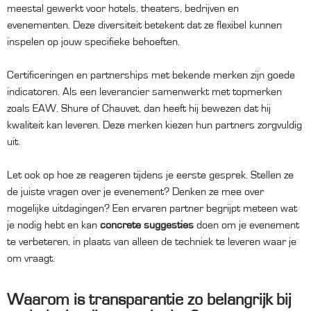
meestal gewerkt voor hotels, theaters, bedrijven en
evenementen. Deze diversiteit betekent dat ze flexibel kunnen
inspelen op jouw specifieke behoeften.
Certificeringen en partnerships met bekende merken zijn goede
indicatoren. Als een leverancier samenwerkt met topmerken
zoals EAW, Shure of Chauvet, dan heeft hij bewezen dat hij
kwaliteit kan leveren. Deze merken kiezen hun partners zorgvuldig
uit.
Let ook op hoe ze reageren tijdens je eerste gesprek. Stellen ze
de juiste vragen over je evenement? Denken ze mee over
mogelijke uitdagingen? Een ervaren partner begrijpt meteen wat
je nodig hebt en kan
concrete suggesties
doen om je evenement
te verbeteren, in plaats van alleen de techniek te leveren waar je
om vraagt.
Waarom is transparantie zo belangrijk bij