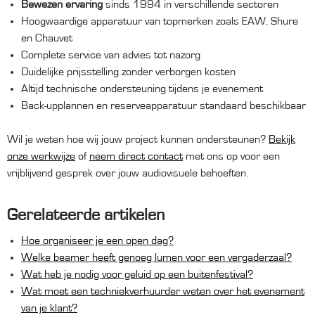
Bewezen ervaring
sinds 1994 in verschillende sectoren
Hoogwaardige apparatuur van topmerken zoals EAW, Shure
en Chauvet
Complete service van advies tot nazorg
Duidelijke prijsstelling zonder verborgen kosten
Altijd technische ondersteuning tijdens je evenement
Back-upplannen en reserveapparatuur standaard beschikbaar
Wil je weten hoe wij jouw project kunnen ondersteunen?
Bekijk
onze werkwijze
of
neem direct contact
met ons op voor een
vrijblijvend gesprek over jouw audiovisuele behoeften.
Gerelateerde artikelen
Hoe organiseer je een open dag?
Welke beamer heeft genoeg lumen voor een vergaderzaal?
Wat heb je nodig voor geluid op een buitenfestival?
Wat moet een techniekverhuurder weten over het evenement
van je klant?