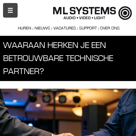
PRIMAIR
MENU
HUREN
NIEUWS
VACATURES
SUPPORT
OVER ONS
WAARAAN HERKEN JE EEN
BETROUWBARE TECHNISCHE
PARTNER?