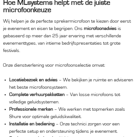
Hoe MLsystems helpt met de juiste
microfoonkeuze
Wij helpen je de perfecte sprekermicrofoon te kiezen door eerst
je evenement en eisen te begrijpen. Ons
microfoonadvies
is
gebaseerd op meer dan 25 jaar ervaring met verschillende
evenementtypes, van intieme bedrijfspresentaties tot grote
festivals.
Onze dienstverlening voor microfoonselectie omvat:
Locatiebezoek en advies
– We bekijken je ruimte en adviseren
het beste microfoonsysteem.
Complete verhuurpakketten
– Van losse microfoons tot
volledige geluidsystemen.
Professionele merken
– We werken met topmerken zoals
Shure voor optimale geluidskwaliteit.
Installatie en bediening
– Onze technici zorgen voor een
perfecte setup en ondersteuning tijdens je evenement.