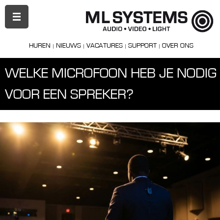
PRIMAIR
MENU
HUREN
NIEUWS
VACATURES
SUPPORT
OVER ONS
WELKE MICROFOON HEB JE NODIG
VOOR EEN SPREKER?