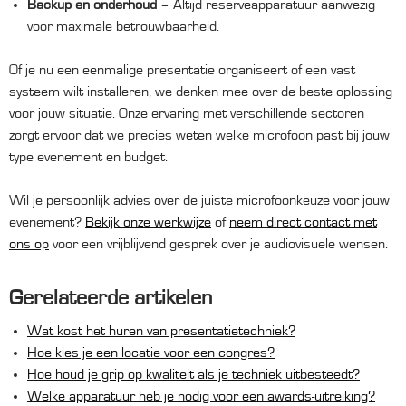
Backup en onderhoud
– Altijd reserveapparatuur aanwezig
voor maximale betrouwbaarheid.
Of je nu een eenmalige presentatie organiseert of een vast
systeem wilt installeren, we denken mee over de beste oplossing
voor jouw situatie. Onze ervaring met verschillende sectoren
zorgt ervoor dat we precies weten welke microfoon past bij jouw
type evenement en budget.
Wil je persoonlijk advies over de juiste microfoonkeuze voor jouw
evenement?
Bekijk onze werkwijze
of
neem direct contact met
ons op
voor een vrijblijvend gesprek over je audiovisuele wensen.
Gerelateerde artikelen
Wat kost het huren van presentatietechniek?
Hoe kies je een locatie voor een congres?
Hoe houd je grip op kwaliteit als je techniek uitbesteedt?
Welke apparatuur heb je nodig voor een awards-uitreiking?