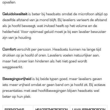
opvallen.
Geluidskwaliteit
is beter bij headsets omdat de microfoon altijd op
dezelfde afstand van je mond blijft. Bij lavaliers varieert de afstand
als je hoofd beweegt, wat invloed heeft op het volume en de
helderheid. Voor optimaal geluid moet je bij een lavalier bewuster
zijn van je houding.
Comfort
verschilt per persoon. Headsets kunnen na lange tijd
drukken op je hoofd of oren. Lavaliers voelen natuurlijker aan,
maar het snoer kan hinderen als het niet goed wordt
weggewerkt.
Bewegingsvrijheid
is bij beide typen goed, maar lavaliers geven
iets meer vrijheid omdat er geen band om je hoofd zit. Bij actieve
presentaties met veel hoofdbewegingen blijven headsets wel
beter op hun plek.
EIGENSCHAP
HEADSETMICROFOON
LAVALIERMICROFOON