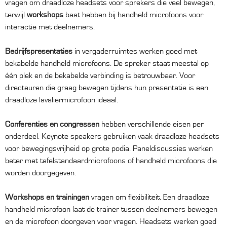
vragen om draadloze headsets voor sprekers die veel bewegen,
terwijl
workshops
baat hebben bij handheld microfoons voor
interactie met deelnemers.
Bedrijfspresentaties
in vergaderruimtes werken goed met
bekabelde handheld microfoons. De spreker staat meestal op
één plek en de bekabelde verbinding is betrouwbaar. Voor
directeuren die graag bewegen tijdens hun presentatie is een
draadloze lavaliermicrofoon ideaal.
Conferenties en congressen
hebben verschillende eisen per
onderdeel. Keynote speakers gebruiken vaak draadloze headsets
voor bewegingsvrijheid op grote podia. Paneldiscussies werken
beter met tafelstandaardmicrofoons of handheld microfoons die
worden doorgegeven.
Workshops en trainingen
vragen om flexibiliteit. Een draadloze
handheld microfoon laat de trainer tussen deelnemers bewegen
en de microfoon doorgeven voor vragen. Headsets werken goed