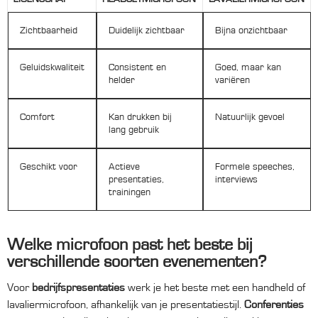
Zichtbaarheid
Duidelijk zichtbaar
Bijna onzichtbaar
Geluidskwaliteit
Consistent en
Goed, maar kan
helder
variëren
Comfort
Kan drukken bij
Natuurlijk gevoel
lang gebruik
Geschikt voor
Actieve
Formele speeches,
presentaties,
interviews
trainingen
Welke microfoon past het beste bij
verschillende soorten evenementen?
Voor
bedrijfspresentaties
werk je het beste met een handheld of
lavaliermicrofoon, afhankelijk van je presentatiestijl.
Conferenties