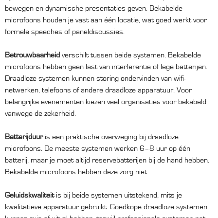
bewegen en dynamische presentaties geven. Bekabelde
microfoons houden je vast aan één locatie, wat goed werkt voor
formele speeches of paneldiscussies.
Betrouwbaarheid
verschilt tussen beide systemen. Bekabelde
microfoons hebben geen last van interferentie of lege batterijen.
Draadloze systemen kunnen storing ondervinden van wifi-
netwerken, telefoons of andere draadloze apparatuur. Voor
belangrijke evenementen kiezen veel organisaties voor bekabeld
vanwege de zekerheid.
Batterijduur
is een praktische overweging bij draadloze
microfoons. De meeste systemen werken 6–8 uur op één
batterij, maar je moet altijd reservebatterijen bij de hand hebben.
Bekabelde microfoons hebben deze zorg niet.
Geluidskwaliteit
is bij beide systemen uitstekend, mits je
kwalitatieve apparatuur gebruikt. Goedkope draadloze systemen