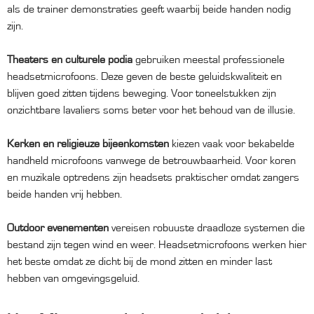
als de trainer demonstraties geeft waarbij beide handen nodig
zijn.
Theaters en culturele podia
gebruiken meestal professionele
headsetmicrofoons. Deze geven de beste geluidskwaliteit en
blijven goed zitten tijdens beweging. Voor toneelstukken zijn
onzichtbare lavaliers soms beter voor het behoud van de illusie.
Kerken en religieuze bijeenkomsten
kiezen vaak voor bekabelde
handheld microfoons vanwege de betrouwbaarheid. Voor koren
en muzikale optredens zijn headsets praktischer omdat zangers
beide handen vrij hebben.
Outdoor evenementen
vereisen robuuste draadloze systemen die
bestand zijn tegen wind en weer. Headsetmicrofoons werken hier
het beste omdat ze dicht bij de mond zitten en minder last
hebben van omgevingsgeluid.