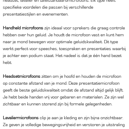
headset, lavalier en tafelstandaardmicrofoons. Elk type heeft
specifieke voordelen die passen bij verschillende
presentatiestijlen en evenementen.
Handheld microfoons
zijn ideaal voor sprekers die graag controle
hebben over hun geluid. Je houdt de microfoon vast en kunt hem
naar je mond bewegen voor optimale geluidskwaliteit. Dit type
werkt perfect voor speeches, toespraken en presentaties waarbij
je achter een podium staat. Het nadeel is dat je één hand bezet
hebt.
Headsetmicrofoons
zitten om je hoofd en houden de microfoon
op constante afstand van je mond. Deze presentatiemicrofoon
geeft de beste geluidskwaliteit omdat de afstand altijd gelijk blijft.
Je hebt beide handen vrij voor gebaren en materialen. Ze zijn wel
zichtbaar en kunnen storend zijn bij formele gelegenheden.
Lavaliermicrofoons
clip je aan je kleding en zijn bijna onzichtbaar.
Ze geven je volledige bewegingsvrijheid en verstoren je uitstraling