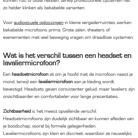
kunnen ruis of uitval hebben, terwijl professionele systemen net
zo helder klinken als bekabelde varianten.
Voor
audiovisuele oplossingen
in kleine vergaderruimtes werken
bekabelde microfoons prima. Grote zalen, theaters of
evenementen met veel beweging vragen om draadloze systemen.
Wat is het verschil tussen een headset en
lavaliermicrofoon?
Een
headsetmicrofoon
zit om je hoofd met de microfoon naast je
mond, terwijl een
lavaliermicrofoon
aan je kleding wordt
bevestigd. Headsets geven consistenter geluid, maar lavaliers zijn
onzichtbaarder en comfortabeler voor lange presentaties.
Zichtbaarheid
is het meest opvallende verschil.
Headsetmicrofoons zijn duidelijk zichtbaar en kunnen afleiden van
je boodschap, vooral bij formele gelegenheden.
Lavaliermicrofoons zijn klein en discreet, waardoor ze nauwelijks