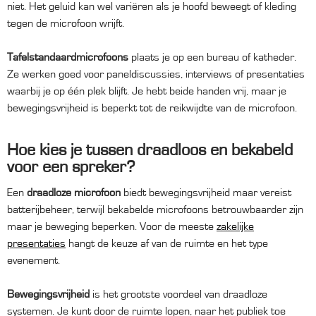
niet. Het geluid kan wel variëren als je hoofd beweegt of kleding
tegen de microfoon wrijft.
Tafelstandaardmicrofoons
plaats je op een bureau of katheder.
Ze werken goed voor paneldiscussies, interviews of presentaties
waarbij je op één plek blijft. Je hebt beide handen vrij, maar je
bewegingsvrijheid is beperkt tot de reikwijdte van de microfoon.
Hoe kies je tussen draadloos en bekabeld
voor een spreker?
Een
draadloze microfoon
biedt bewegingsvrijheid maar vereist
batterijbeheer, terwijl bekabelde microfoons betrouwbaarder zijn
maar je beweging beperken. Voor de meeste
zakelijke
presentaties
hangt de keuze af van de ruimte en het type
evenement.
Bewegingsvrijheid
is het grootste voordeel van draadloze
systemen. Je kunt door de ruimte lopen, naar het publiek toe