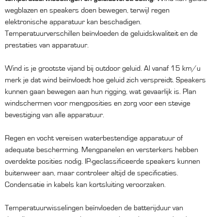
wegblazen en speakers doen bewegen, terwijl regen
elektronische apparatuur kan beschadigen.
Temperatuurverschillen beïnvloeden de geluidskwaliteit en de
prestaties van apparatuur.
Wind is je grootste vijand bij outdoor geluid. Al vanaf 15 km/u
merk je dat wind beïnvloedt hoe geluid zich verspreidt. Speakers
kunnen gaan bewegen aan hun rigging, wat gevaarlijk is. Plan
windschermen voor mengposities en zorg voor een stevige
bevestiging van alle apparatuur.
Regen en vocht vereisen waterbestendige apparatuur of
adequate bescherming. Mengpanelen en versterkers hebben
overdekte posities nodig. IP-geclassificeerde speakers kunnen
buitenweer aan, maar controleer altijd de specificaties.
Condensatie in kabels kan kortsluiting veroorzaken.
Temperatuurwisselingen beïnvloeden de batterijduur van