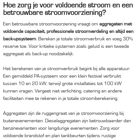
Hoe zorg je voor voldoende stroom en een
betrouwbare stroomvoorziening?
Een betrouwbare stroomvoorziening vraagt om
aggregaten met
voldoende capaciteit, professionele stroomverdeling en altijd een
back-upsysteem
. Bereken je totale stroomverbruik en voeg 30%
reserve toe. Voor kritieke systemen zoals geluid is een tweede
aggregaat als back-up noodzakelijk.
Het berekenen van je stroomverbruik begint bij alle apparatuur.
Een gemiddeld PA-systeem voor een klein festival verbruikt
tussen 10 en 20 kW, terwijl grote installaties tot 100 kW
kunnen vragen. Vergeet niet verlichting, catering en andere
faciliteiten mee te rekenen in je totale stroomberekening.
Aggregaten zijn de ruggengraat van je stroomvoorziening bij
buitenevenementen. Dieselaggregaten zijn betrouwbaarder dan
benzinevarianten voor langdurige evenementen. Zorg voor
voldoende brandstof en plan tankbeurten tijdens rustige