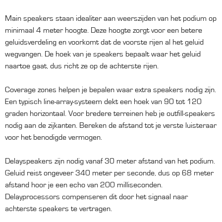
Main speakers staan idealiter aan weerszijden van het podium op
minimaal 4 meter hoogte. Deze hoogte zorgt voor een betere
geluidsverdeling en voorkomt dat de voorste rijen al het geluid
wegvangen. De hoek van je speakers bepaalt waar het geluid
naartoe gaat, dus richt ze op de achterste rijen.
Coverage zones helpen je bepalen waar extra speakers nodig zijn.
Een typisch line-array-systeem dekt een hoek van 90 tot 120
graden horizontaal. Voor bredere terreinen heb je outfill-speakers
nodig aan de zijkanten. Bereken de afstand tot je verste luisteraar
voor het benodigde vermogen.
Delayspeakers zijn nodig vanaf 30 meter afstand van het podium.
Geluid reist ongeveer 340 meter per seconde, dus op 68 meter
afstand hoor je een echo van 200 milliseconden.
Delayprocessors compenseren dit door het signaal naar
achterste speakers te vertragen.