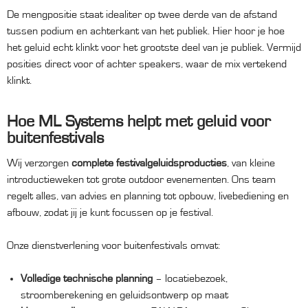
De mengpositie staat idealiter op twee derde van de afstand
tussen podium en achterkant van het publiek. Hier hoor je hoe
het geluid echt klinkt voor het grootste deel van je publiek. Vermijd
posities direct voor of achter speakers, waar de mix vertekend
klinkt.
Hoe ML Systems helpt met geluid voor
buitenfestivals
Wij verzorgen
complete festivalgeluidsproducties
, van kleine
introductieweken tot grote outdoor evenementen. Ons team
regelt alles, van advies en planning tot opbouw, livebediening en
afbouw, zodat jij je kunt focussen op je festival.
Onze dienstverlening voor buitenfestivals omvat:
Volledige technische planning
– locatiebezoek,
stroomberekening en geluidsontwerp op maat