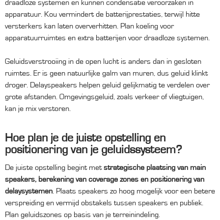
draadloze systemen en kunnen condensatie veroorzaken in
apparatuur. Kou vermindert de batterijprestaties, terwijl hitte
versterkers kan laten oververhitten. Plan koeling voor
apparatuurruimtes en extra batterijen voor draadloze systemen.
Geluidsverstrooiing in de open lucht is anders dan in gesloten
ruimtes. Er is geen natuurlijke galm van muren, dus geluid klinkt
droger. Delayspeakers helpen geluid gelijkmatig te verdelen over
grote afstanden. Omgevingsgeluid, zoals verkeer of vliegtuigen,
kan je mix verstoren.
Hoe plan je de juiste opstelling en
positionering van je geluidssysteem?
De juiste opstelling begint met
strategische plaatsing van main
speakers, berekening van coverage zones en positionering van
delaysystemen
. Plaats speakers zo hoog mogelijk voor een betere
verspreiding en vermijd obstakels tussen speakers en publiek.
Plan geluidszones op basis van je terreinindeling.