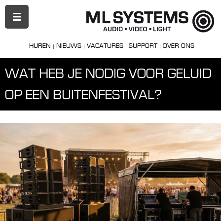
PRIMAIR
MENU
HUREN
NIEUWS
VACATURES
SUPPORT
OVER ONS
WAT HEB JE NODIG VOOR GELUID
OP EEN BUITENFESTIVAL?