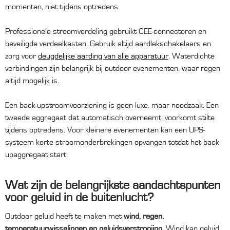
momenten, niet tijdens optredens.
Professionele stroomverdeling gebruikt CEE-connectoren en
beveiligde verdeelkasten. Gebruik altijd aardlekschakelaars en
zorg voor
deugdelijke aarding van alle apparatuur
. Waterdichte
verbindingen zijn belangrijk bij outdoor evenementen, waar regen
altijd mogelijk is.
Een back-upstroomvoorziening is geen luxe, maar noodzaak. Een
tweede aggregaat dat automatisch overneemt, voorkomt stilte
tijdens optredens. Voor kleinere evenementen kan een UPS-
systeem korte stroomonderbrekingen opvangen totdat het back-
upaggregaat start.
Wat zijn de belangrijkste aandachtspunten
voor geluid in de buitenlucht?
Outdoor geluid heeft te maken met
wind, regen,
temperatuurwisselingen en geluidsverstrooiing
. Wind kan geluid