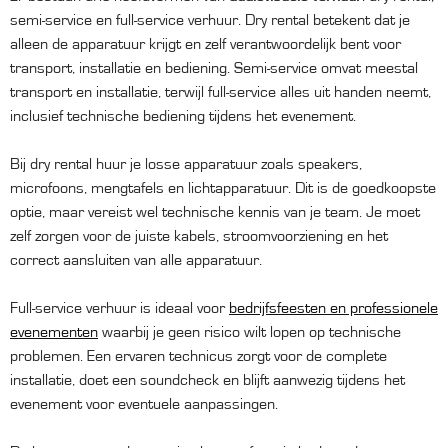
semi-service en full-service verhuur. Dry rental betekent dat je
alleen de apparatuur krijgt en zelf verantwoordelijk bent voor
transport, installatie en bediening. Semi-service omvat meestal
transport en installatie, terwijl full-service alles uit handen neemt,
inclusief technische bediening tijdens het evenement.
Bij dry rental huur je losse apparatuur zoals speakers,
microfoons, mengtafels en lichtapparatuur. Dit is de goedkoopste
optie, maar vereist wel technische kennis van je team. Je moet
zelf zorgen voor de juiste kabels, stroomvoorziening en het
correct aansluiten van alle apparatuur.
Full-service verhuur is ideaal voor
bedrijfsfeesten en professionele
evenementen
waarbij je geen risico wilt lopen op technische
problemen. Een ervaren technicus zorgt voor de complete
installatie, doet een soundcheck en blijft aanwezig tijdens het
evenement voor eventuele aanpassingen.