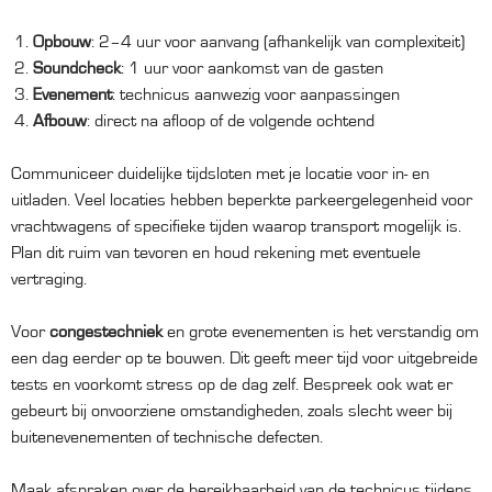
Opbouw
: 2–4 uur voor aanvang (afhankelijk van complexiteit)
Soundcheck
: 1 uur voor aankomst van de gasten
Evenement
: technicus aanwezig voor aanpassingen
Afbouw
: direct na afloop of de volgende ochtend
Communiceer duidelijke tijdsloten met je locatie voor in- en
uitladen. Veel locaties hebben beperkte parkeergelegenheid voor
vrachtwagens of specifieke tijden waarop transport mogelijk is.
Plan dit ruim van tevoren en houd rekening met eventuele
vertraging.
Voor
congestechniek
en grote evenementen is het verstandig om
een dag eerder op te bouwen. Dit geeft meer tijd voor uitgebreide
tests en voorkomt stress op de dag zelf. Bespreek ook wat er
gebeurt bij onvoorziene omstandigheden, zoals slecht weer bij
buitenevenementen of technische defecten.
Maak afspraken over de bereikbaarheid van de technicus tijdens