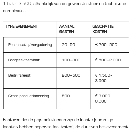
1.500–3.500, afhankelijk van de gewenste sfeer en technische
complexiteit.
TYPE EVENEMENT
AANTAL
GESCHATTE
GASTEN
KOSTEN
Presentatie/vergadering
20–50
€ 200–500
Congres/seminar
100–300
€ 800–2.000
Bedrijfsfeest
200–500
€ 1.500–
3.500
Grote productlancering
500+
€ 3.000–
8.000
Factoren die de prijs beïnvloeden zijn de locatie (sommige
locaties hebben beperkte faciliteiten), de duur van het evenement,