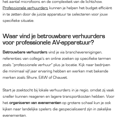
het aantal microfoons en de complexiteit van de lichtshow.
Professionele verhuurders
kunnen je helpen het budget efficiënt
in te zetten door de juiste apparatuur te selecteren voor jouw
specifieke situatie.
Waar vind je betrouwbare verhuurders
voor professionele AV-apparatuur?
Betrouwbare verhuurders
vind je via brancheverenigingen,
referenties van collega’s en online zoeken op specifieke termen
zoals “professionele verhuur” plus je locatie. Kijk naar bedrijven
die minimaal vijf jaar ervaring hebben en werken met bekende
merken zoals Shure, EAW of Chauvet.
Start je zoektocht bij lokale verhuurders in je regio, omdat zij vaak
sneller kunnen reageren en lagere transportkosten hebben. Voor
het
organiseren van evenementen
op grotere schaal kun je ook
kijken naar landelijke spelers die gespecialiseerd zijn in zakelijke
evenementen.