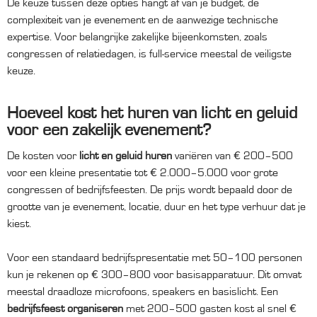
De keuze tussen deze opties hangt af van je budget, de
complexiteit van je evenement en de aanwezige technische
expertise. Voor belangrijke zakelijke bijeenkomsten, zoals
congressen of relatiedagen, is full-service meestal de veiligste
keuze.
Hoeveel kost het huren van licht en geluid
voor een zakelijk evenement?
De kosten voor
licht en geluid huren
variëren van € 200–500
voor een kleine presentatie tot € 2.000–5.000 voor grote
congressen of bedrijfsfeesten. De prijs wordt bepaald door de
grootte van je evenement, locatie, duur en het type verhuur dat je
kiest.
Voor een standaard bedrijfspresentatie met 50–100 personen
kun je rekenen op € 300–800 voor basisapparatuur. Dit omvat
meestal draadloze microfoons, speakers en basislicht. Een
bedrijfsfeest organiseren
met 200–500 gasten kost al snel €