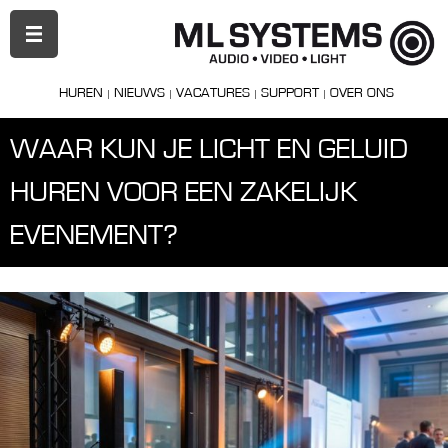
PRIMAIR
MENU
HUREN
NIEUWS
VACATURES
SUPPORT
OVER ONS
WAAR KUN JE LICHT EN GELUID
HUREN VOOR EEN ZAKELIJK
EVENEMENT?