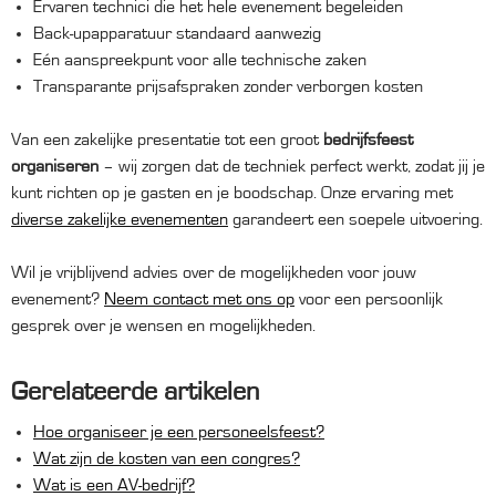
Ervaren technici die het hele evenement begeleiden
Back-upapparatuur standaard aanwezig
Eén aanspreekpunt voor alle technische zaken
Transparante prijsafspraken zonder verborgen kosten
Van een zakelijke presentatie tot een groot
bedrijfsfeest
organiseren
– wij zorgen dat de techniek perfect werkt, zodat jij je
kunt richten op je gasten en je boodschap. Onze ervaring met
diverse zakelijke evenementen
garandeert een soepele uitvoering.
Wil je vrijblijvend advies over de mogelijkheden voor jouw
evenement?
Neem contact met ons op
voor een persoonlijk
gesprek over je wensen en mogelijkheden.
Gerelateerde artikelen
Hoe organiseer je een personeelsfeest?
Wat zijn de kosten van een congres?
Wat is een AV-bedrijf?