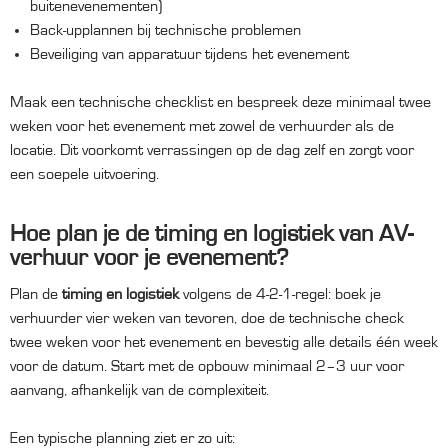
buitenevenementen)
Back-upplannen bij technische problemen
Beveiliging van apparatuur tijdens het evenement
Maak een technische checklist en bespreek deze minimaal twee
weken voor het evenement met zowel de verhuurder als de
locatie. Dit voorkomt verrassingen op de dag zelf en zorgt voor
een soepele uitvoering.
Hoe plan je de timing en logistiek van AV-
verhuur voor je evenement?
Plan de
timing en logistiek
volgens de 4-2-1-regel: boek je
verhuurder vier weken van tevoren, doe de technische check
twee weken voor het evenement en bevestig alle details één week
voor de datum. Start met de opbouw minimaal 2–3 uur voor
aanvang, afhankelijk van de complexiteit.
Een typische planning ziet er zo uit: