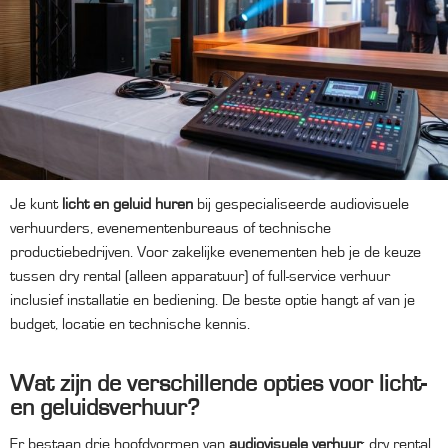
Je kunt
licht en geluid huren
bij gespecialiseerde audiovisuele
verhuurders, evenementenbureaus of technische
productiebedrijven. Voor zakelijke evenementen heb je de keuze
tussen dry rental (alleen apparatuur) of full-service verhuur
inclusief installatie en bediening. De beste optie hangt af van je
budget, locatie en technische kennis.
Wat zijn de verschillende opties voor licht-
en geluidsverhuur?
Er bestaan drie hoofdvormen van
audiovisuele verhuur
: dry rental,