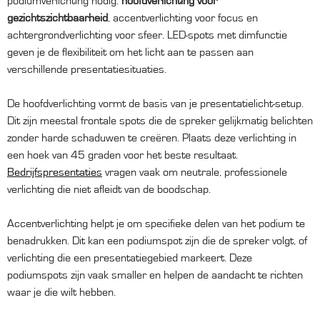
podiumverlichting nodig:
hoofdverlichting voor
gezichtszichtbaarheid
, accentverlichting voor focus en
achtergrondverlichting voor sfeer. LED-spots met dimfunctie
geven je de flexibiliteit om het licht aan te passen aan
verschillende presentatiesituaties.
De hoofdverlichting vormt de basis van je presentatielicht-setup.
Dit zijn meestal frontale spots die de spreker gelijkmatig belichten
zonder harde schaduwen te creëren. Plaats deze verlichting in
een hoek van 45 graden voor het beste resultaat.
Bedrijfspresentaties
vragen vaak om neutrale, professionele
verlichting die niet afleidt van de boodschap.
Accentverlichting helpt je om specifieke delen van het podium te
benadrukken. Dit kan een podiumspot zijn die de spreker volgt, of
verlichting die een presentatiegebied markeert. Deze
podiumspots zijn vaak smaller en helpen de aandacht te richten
waar je die wilt hebben.