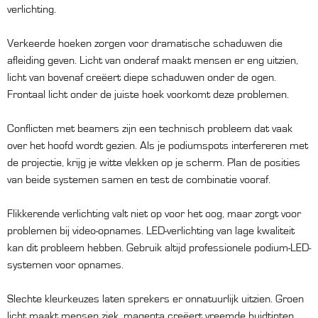
verlichting.
Verkeerde hoeken zorgen voor dramatische schaduwen die
afleiding geven. Licht van onderaf maakt mensen er eng uitzien,
licht van bovenaf creëert diepe schaduwen onder de ogen.
Frontaal licht onder de juiste hoek voorkomt deze problemen.
Conflicten met beamers zijn een technisch probleem dat vaak
over het hoofd wordt gezien. Als je podiumspots interfereren met
de projectie, krijg je witte vlekken op je scherm. Plan de posities
van beide systemen samen en test de combinatie vooraf.
Flikkerende verlichting valt niet op voor het oog, maar zorgt voor
problemen bij video-opnames. LED-verlichting van lage kwaliteit
kan dit probleem hebben. Gebruik altijd professionele podium-LED-
systemen voor opnames.
Slechte kleurkeuzes laten sprekers er onnatuurlijk uitzien. Groen
licht maakt mensen ziek, magenta creëert vreemde huidtinten.