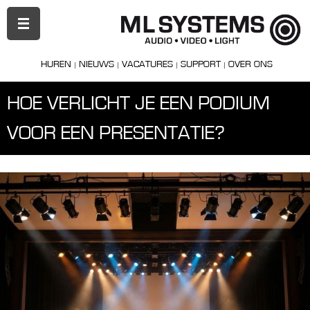
PRIMAIR
MENU
HUREN
NIEUWS
VACATURES
SUPPORT
OVER ONS
HOE VERLICHT JE EEN PODIUM
VOOR EEN PRESENTATIE?