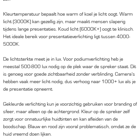
Kleurtemperatuur bepaalt hoe warm of koel je licht oogt. Warm
licht (3000K) kan gezellig zijn, maar maakt mensen slaperig
tijdens lange presentaties. Koud licht (6000K+) oogt te klinisch.
Het ideale bereik voor presentatieverlichting ligt tussen 4000-
5000K.
De lichtsterkte meet je in lux. Voor podiumverlichting heb je
meestal 500-800 lux nodig op de plek waar de spreker staat. Dit
is genoeg voor goede zichtbaarheid zonder verblinding. Camera’s
hebben vaak meer licht nodig, dus verhoog naar 1000+ lux als je
de presentatie opneemt.
Gekleurde verlichting kun je voorzichtig gebruiken voor branding of
sfeer, maar alleen op de achtergrond. Kleur op de spreker zelf
zorgt voor onnatuurlijke huidtinten en kan afleiden van de
boodschap. Blauw en rood zijn vooral problematisch, omdat ze de
huid vreemd doen lijken.