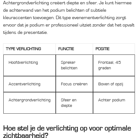
Achtergrondverlichting creëert diepte en sfeer. Je kunt hiermee
de achterwand van het podium belichten of subtiele
kleuraccenten toevoegen. Dit type evenementverlichting zorgt
ervoor dat je podium er professioneel uitziet zonder dat het opvalt
tijdens de presentatie.
TYPE VERLICHTING
FUNCTIE
POSITIE
Hoofdverlichting
Spreker
Frontaal, 45
belichten
graden
Accentverlichting
Focus creëren
Boven of opzij
Achtergrondverlichting
Sfeer en
Achter podium
diepte
Hoe stel je de verlichting op voor optimale
zichtbaarheid?