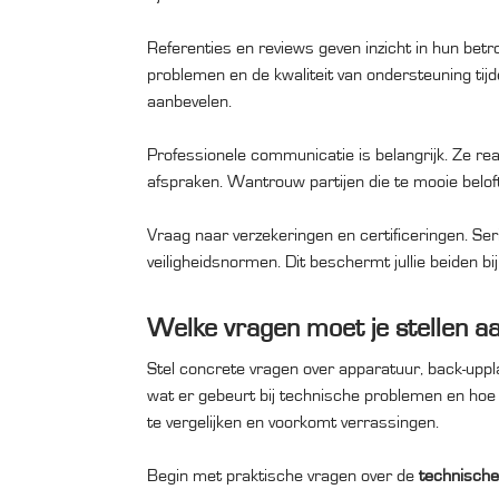
Referenties en reviews geven inzicht in hun betrou
problemen en de kwaliteit van ondersteuning tij
aanbevelen.
Professionele communicatie is belangrijk. Ze rea
afspraken. Wantrouw partijen die te mooie beloft
Vraag naar verzekeringen en certificeringen. Se
veiligheidsnormen. Dit beschermt jullie beiden b
Welke vragen moet je stellen aan
Stel concrete vragen over apparatuur, back-uppla
wat er gebeurt bij technische problemen en hoe 
te vergelijken en voorkomt verrassingen.
Begin met praktische vragen over de
technische