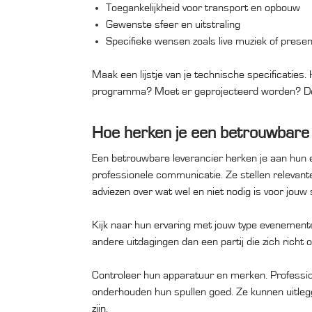
Toegankelijkheid voor transport en opbouw
Gewenste sfeer en uitstraling
Specifieke wensen zoals live muziek of presen
Maak een lijstje van je technische specificaties.
programma? Moet er geprojecteerd worden? Deze
Hoe herken je een betrouwbare 
Een betrouwbare leverancier herken je aan hun er
professionele communicatie. Ze stellen relevant
adviezen over wat wel en niet nodig is voor jouw s
Kijk naar hun ervaring met jouw type evenement
andere uitdagingen dan een partij die zich richt 
Controleer hun apparatuur en merken. Professi
onderhouden hun spullen goed. Ze kunnen uitle
zijn.