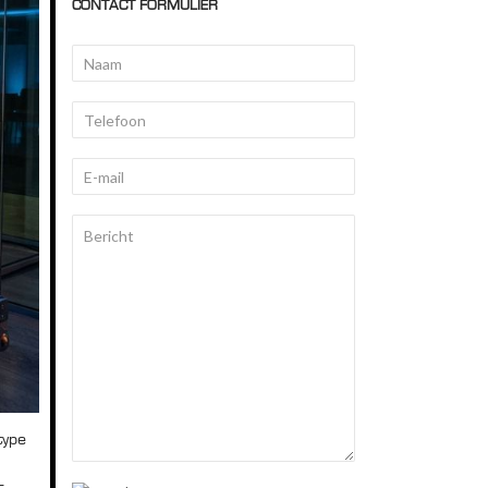
CONTACT FORMULIER
type