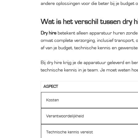
andere oplossingen voor die beter bij je budget
Wat is het verschil tussen dry h
Dry hire
betekent alleen apparatuur huren zonder b
omvat complete verzorging, inclusief transport,
af van je budget, technische kennis en gewenste
Bij dry hire krijg je de apparatuur geleverd en be
technische kennis in je team. Je moet weten hoe j
ASPECT
Kosten
Verantwoordelijkheid
Technische kennis vereist