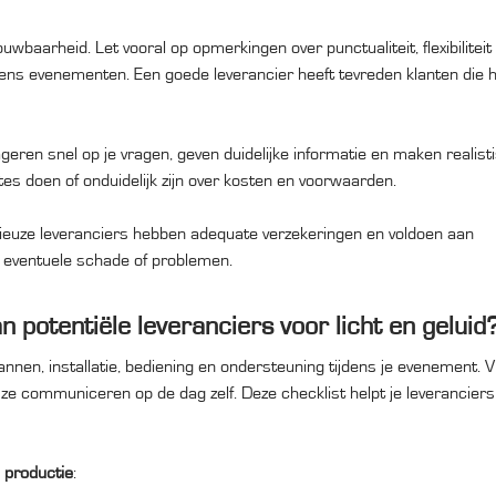
wbaarheid. Let vooral op opmerkingen over punctualiteit, flexibiliteit 
dens evenementen. Een goede leverancier heeft tevreden klanten die 
geren snel op je vragen, geven duidelijke informatie en maken realist
es doen of onduidelijk zijn over kosten en voorwaarden.
rieuze leveranciers hebben adequate verzekeringen en voldoen aan
ij eventuele schade of problemen.
 potentiële leveranciers voor licht en geluid
nnen, installatie, bediening en ondersteuning tijdens je evenement. 
ze communiceren op de dag zelf. Deze checklist helpt je leverancier
 productie
: