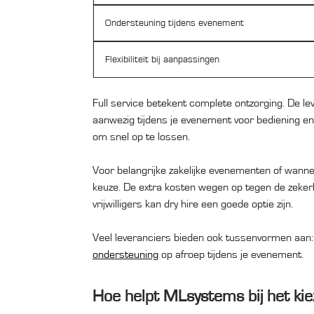
Ondersteuning tijdens evenement
Flexibiliteit bij aanpassingen
Full service betekent complete ontzorging. De lev
aanwezig tijdens je evenement voor bediening en
om snel op te lossen.
Voor belangrijke zakelijke evenementen of wanneer
keuze. De extra kosten wegen op tegen de zekerh
vrijwilligers kan dry hire een goede optie zijn.
Veel leveranciers bieden ook tussenvormen aan: 
ondersteuning
op afroep tijdens je evenement.
Hoe helpt MLsystems bij het kiez