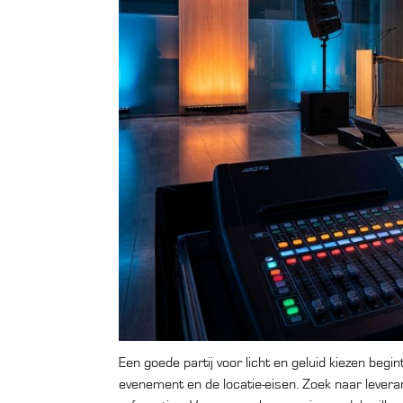
Een goede partij voor licht en geluid kiezen begi
evenement en de locatie-eisen. Zoek naar leve