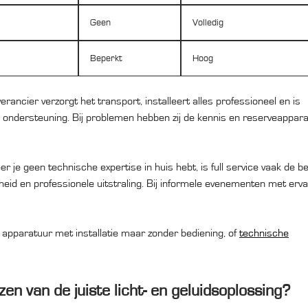
Geen
Volledig
Beperkt
Hoog
erancier verzorgt het transport, installeert alles professioneel en is
 ondersteuning. Bij problemen hebben zij de kennis en reserveappar
 je geen technische expertise in huis hebt, is full service vaak de b
eid en professionele uitstraling. Bij informele evenementen met erv
apparatuur met installatie maar zonder bediening, of
technische
en van de juiste licht- en geluidsoplossing?