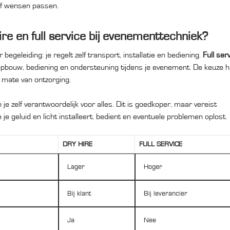
 of wensen passen.
ire en full service bij evenementtechniek?
egeleiding: je regelt zelf transport, installatie en bediening.
Full ser
 opbouw, bediening en ondersteuning tijdens je evenement. De keuze 
 mate van ontzorging.
n je zelf verantwoordelijk voor alles. Dit is goedkoper, maar vereist
e geluid en licht installeert, bedient en eventuele problemen oplost.
DRY HIRE
FULL SERVICE
Lager
Hoger
Bij klant
Bij leverancier
Ja
Nee