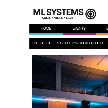
HOME
EVENTS
HOE KIES JE EEN GOEDE PARTIJ VOOR LICHT 